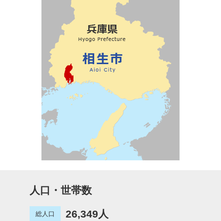
人口・世帯数
26,349人
総人口