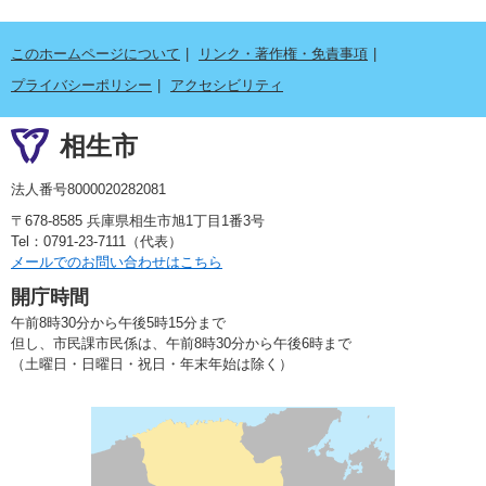
このホームページについて
リンク・著作権・免責事項
プライバシーポリシー
アクセシビリティ
相生市
法人番号8000020282081
〒678-8585 兵庫県相生市旭1丁目1番3号
Tel：0791-23-7111（代表）
メールでのお問い合わせはこちら
開庁時間
午前8時30分から午後5時15分まで
但し、市民課市民係は、午前8時30分から午後6時まで
（土曜日・日曜日・祝日・年末年始は除く）