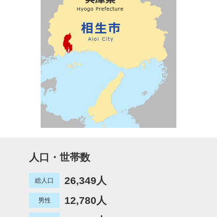
人口・世帯数
26,349人
総人口
12,780人
男性