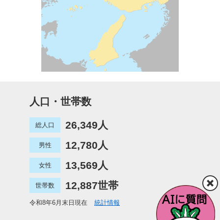
人口・世帯数
26,349人
総人口
12,780人
男性
13,569人
女性
12,887世帯
世帯数
令和8年6月末日現在
統計情報