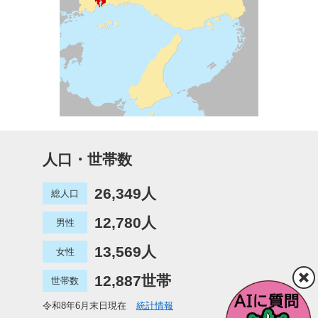
人口・世帯数
26,349人
総人口
12,780人
男性
13,569人
女性
12,887世帯
世帯数
令和8年6月末日現在
統計情報