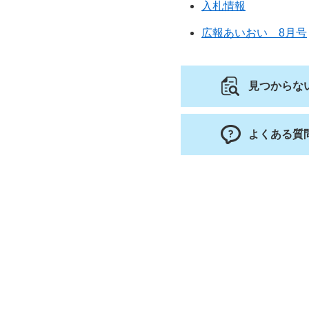
入札情報
広報あいおい 8月号
見つからな
よくある質