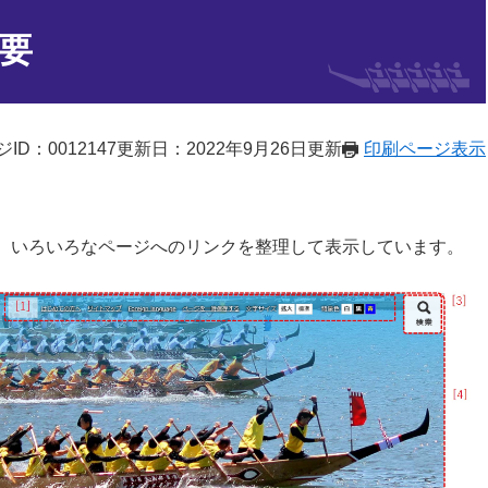
要
ID：0012147
更新日：2022年9月26日更新
印刷ページ表示
、いろいろなページへのリンクを整理して表示しています。