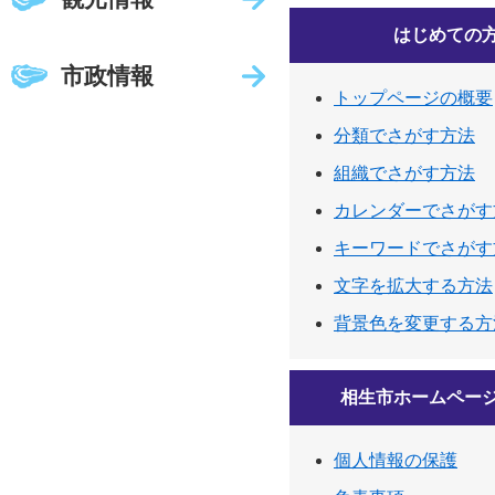
はじめての
市政情報
トップページの概要
分類でさがす方法
組織でさがす方法
カレンダーでさがす
キーワードでさがす
文字を拡大する方法
背景色を変更する方
相生市ホームペー
個人情報の保護