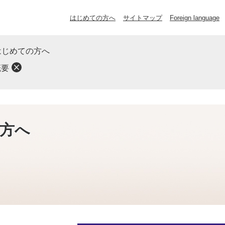
はじめての方へ
サイトマップ
Foreign language
はじめての方へ
概要
方へ