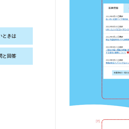
いときは
問と回答