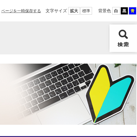
文字サイズ
背景色
ページを一時保存する
拡大
標準
白
黒
青