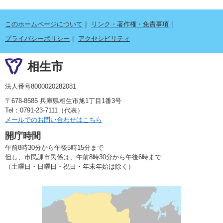
このホームページについて
リンク・著作権・免責事項
プライバシーポリシー
アクセシビリティ
相生市
法人番号8000020282081
〒678-8585 兵庫県相生市旭1丁目1番3号
Tel：0791-23-7111（代表）
メールでのお問い合わせはこちら
開庁時間
午前8時30分から午後5時15分まで
但し、市民課市民係は、午前8時30分から午後6時まで
（土曜日・日曜日・祝日・年末年始は除く）