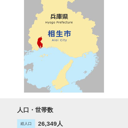
人口・世帯数
26,349人
総人口