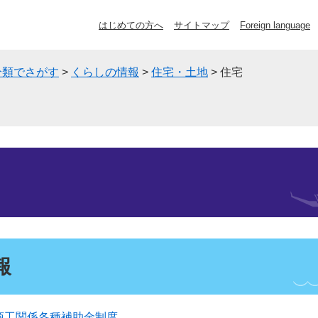
はじめての方へ
サイトマップ
Foreign language
分類でさがす
>
くらしの情報
>
住宅・土地
>
住宅
報
商工関係各種補助金制度