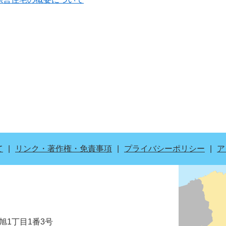
て
リンク・著作権・免責事項
プライバシーポリシー
ア
市旭1丁目1番3号