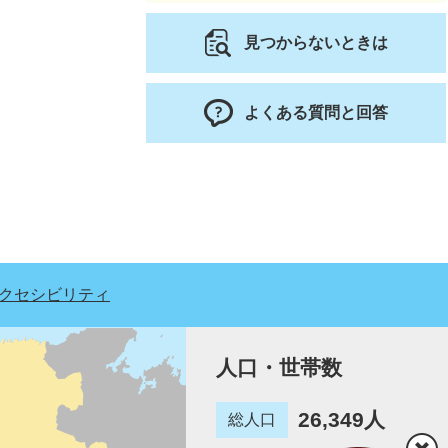
見つからないときは
よくある質問と回答
クセシビリティ
人口・世帯数
26,349人
総人口