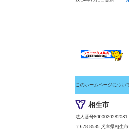
このホームページについ
相生市
法人番号8000020282081
〒678-8585 兵庫県相生