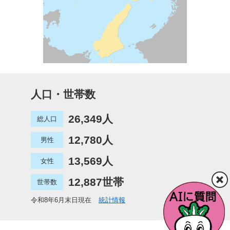
人口・世帯数
26,349人
総人口
12,780人
男性
13,569人
女性
12,887世帯
世帯数
令和8年6月末日現在
統計情報