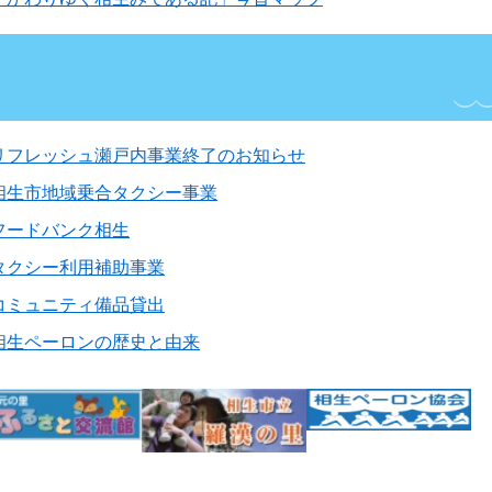
リフレッシュ瀬戸内事業終了のお知らせ
相生市地域乗合タクシー事業
フードバンク相生
タクシー利用補助事業
コミュニティ備品貸出
相生ペーロンの歴史と由来