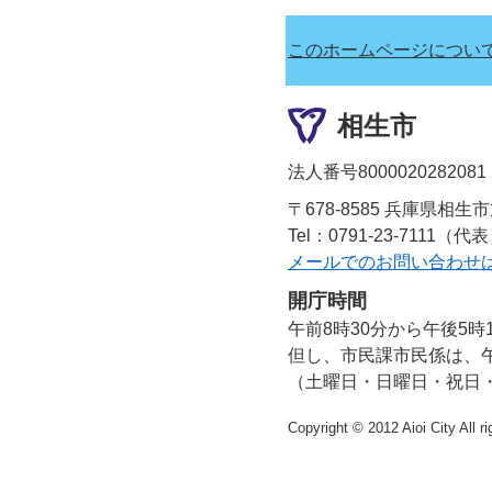
このホームページについ
相生市
法人番号8000020282081
〒678-8585 兵庫県相生
Tel：0791-23-7111（代
メールでのお問い合わせ
開庁時間
午前8時30分から午後5時
但し、市民課市民係は、午
（土曜日・日曜日・祝日
Copyright © 2012 Aioi City All r