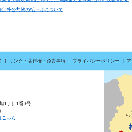
法定外公共物の払下げについて
て
リンク・著作権・免責事項
プライバシーポリシー
ア
市旭1丁目1番3号
表）
はこちら