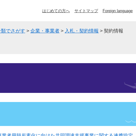
はじめての方へ
サイトマップ
Foreign language
分類でさがす
>
企業・事業者
>
入札・契約情報
>
契約情報
事業者用脱炭素化に向けた共同調達支援事業に関する連携協定