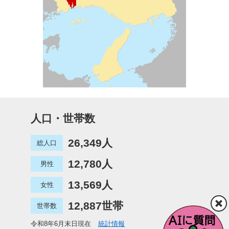
人口・世帯数
26,349人
総人口
12,780人
男性
13,569人
女性
12,887世帯
世帯数
令和8年6月末日現在
統計情報