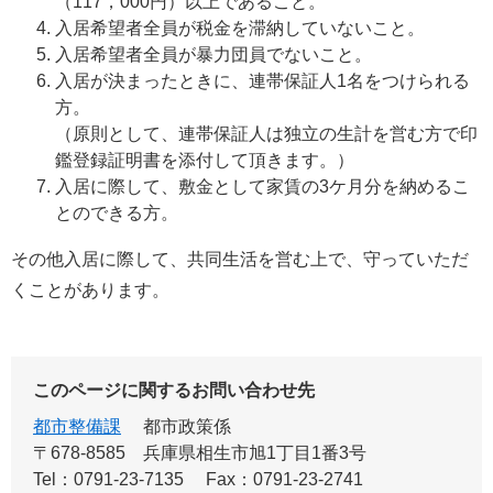
（117，000円）以上であること。
入居希望者全員が税金を滞納していないこと。
入居希望者全員が暴力団員でないこと。
入居が決まったときに、連帯保証人1名をつけられる
方。
（原則として、連帯保証人は独立の生計を営む方で印
鑑登録証明書を添付して頂きます。）
入居に際して、敷金として家賃の3ケ月分を納めるこ
とのできる方。
その他入居に際して、共同生活を営む上で、守っていただ
くことがあります。
このページに関するお問い合わせ先
都市整備課
都市政策係
〒678-8585
兵庫県相生市旭1丁目1番3号
Tel：0791-23-7135
Fax：0791-23-2741