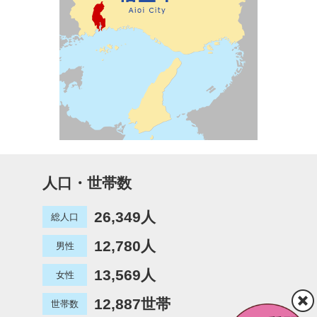
人口・世帯数
26,349人
総人口
12,780人
男性
13,569人
女性
12,887世帯
世帯数