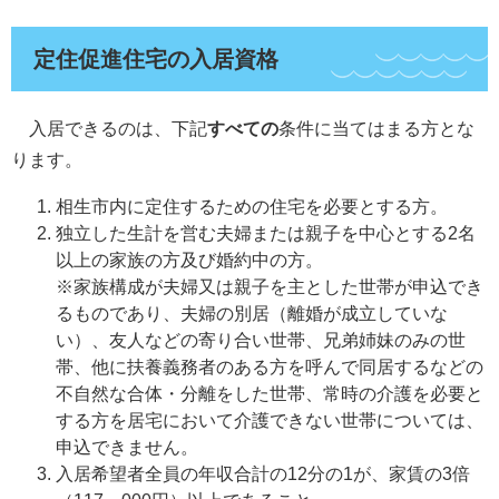
定住促進住宅の入居資格
入居できるのは、下記
すべての
条件に当てはまる方とな
ります。
相生市内に定住するための住宅を必要とする方。
独立した生計を営む夫婦または親子を中心とする2名
以上の家族の方及び婚約中の方。
※家族構成が夫婦又は親子を主とした世帯が申込でき
るものであり、夫婦の別居（離婚が成立していな
い）、友人などの寄り合い世帯、兄弟姉妹のみの世
帯、他に扶養義務者のある方を呼んで同居するなどの
不自然な合体・分離をした世帯、常時の介護を必要と
する方を居宅において介護できない世帯については、
申込できません。
入居希望者全員の年収合計の12分の1が、家賃の3倍