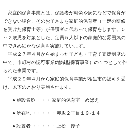
家庭的保育事業とは、保護者が就労や病気などで保育が
できない場合、そのお子さまを家庭的保育者（一定の研修
を受けた保育士等）が保護者に代わって保育をします。０
～２歳児を対象とした、定員５人以下の家庭的な雰囲気の
中できめ細かな保育を実施しています。
平成２７年４月から始まった子ども・子育て支援制度の
中で、市町村の認可事業(地域型保育事業）の１つとして作
られた事業です。
平成２９年４月から家庭的保育事業が相生市の認可を受
け、以下のとおり実施されます。
● 施設名称 ・・・ 家庭的保育室 めばえ
● 所在地 ・・・・・ 赤坂２丁目１９-１４
● 設置者 ・・・・・ 上松 厚子