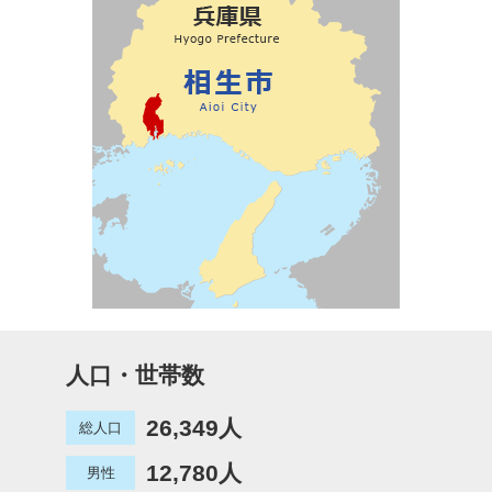
人口・世帯数
26,349人
総人口
12,780人
男性