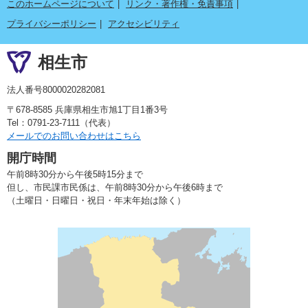
このホームページについて
リンク・著作権・免責事項
プライバシーポリシー
アクセシビリティ
相生市
法人番号8000020282081
〒678-8585 兵庫県相生市旭1丁目1番3号
Tel：0791-23-7111（代表）
メールでのお問い合わせはこちら
開庁時間
午前8時30分から午後5時15分まで
但し、市民課市民係は、午前8時30分から午後6時まで
（土曜日・日曜日・祝日・年末年始は除く）