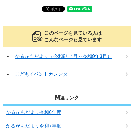
このページを見ている人は
こんなページも見ています
かるがもだより（令和8年4月～令和9年3月）
こどもイベントカレンダー
関連リンク
かるがもだより令和6年度
かるがもだより令和7年度