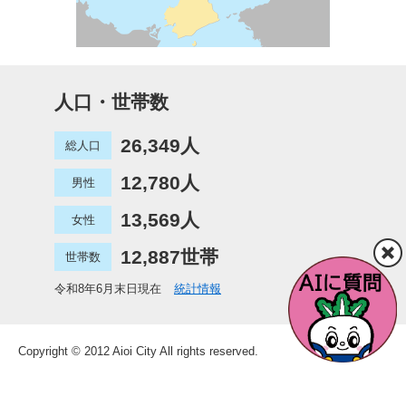
人口・世帯数
26,349人
総人口
12,780人
男性
13,569人
女性
12,887世帯
世帯数
令和8年6月末日現在
統計情報
Copyright © 2012 Aioi City All rights reserved.