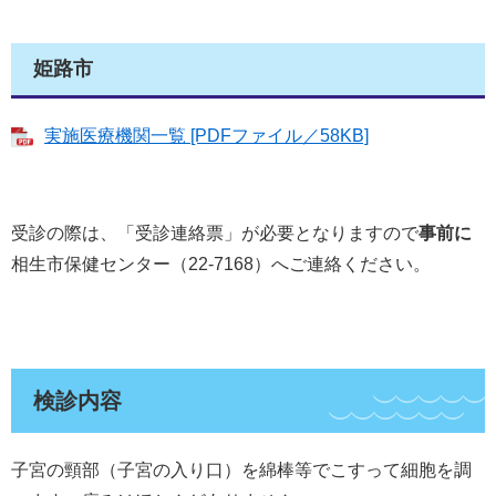
姫路市
実施医療機関一覧 [PDFファイル／58KB]
受診の際は、「受診連絡票」が必要となりますので
事前に
相生市保健センター（22-7168）へご連絡ください。
検診内容
子宮の頸部（子宮の入り口）を綿棒等でこすって細胞を調