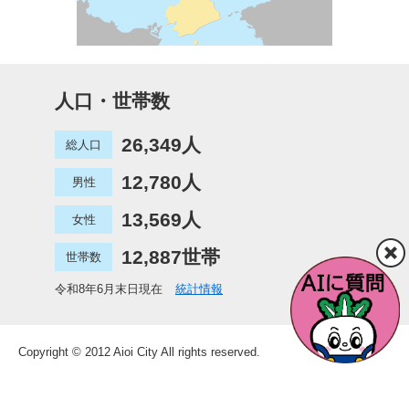
人口・世帯数
26,349人
総人口
12,780人
男性
13,569人
女性
12,887世帯
世帯数
令和8年6月末日現在
統計情報
Copyright © 2012 Aioi City All rights reserved.