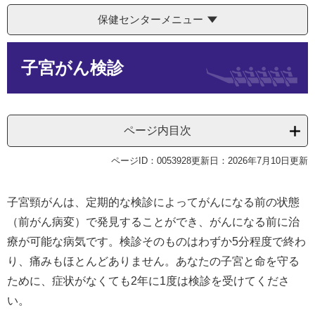
保健センターメニュー
本
子宮がん検診
文
ページ内目次
ページID：0053928
更新日：2026年7月10日更新
子宮頸がんは、定期的な検診によってがんになる前の状態
（前がん病変）で発見することができ、がんになる前に治
療が可能な病気です。検診そのものはわずか5分程度で終わ
り、痛みもほとんどありません。あなたの子宮と命を守る
ために、症状がなくても2年に1度は検診を受けてくださ
い。