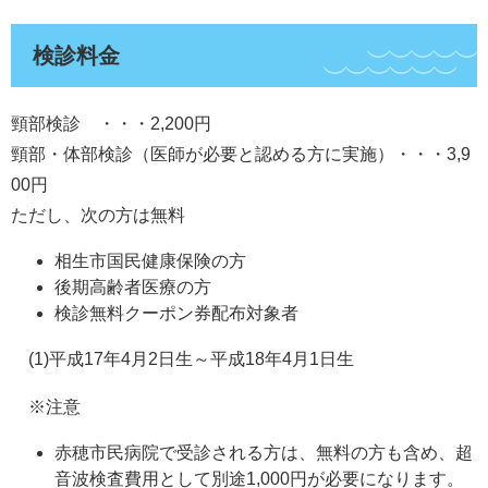
検診料金
頸部検診 ・・・2,200円
頸部・体部検診（医師が必要と認める方に実施）・・・3,9
00円
ただし、次の方は無料
相生市国民健康保険の方
後期高齢者医療の方
検診無料クーポン券配布対象者
(1)平成17年4月2日生～平成18年4月1日生
※注意
赤穂市民病院で受診される方は、無料の方も含め、超
音波検査費用として別途1,000円が必要になります。