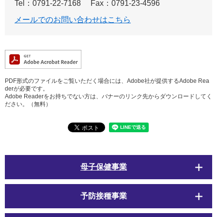
Tel：0791-22-7168
Fax：0791-23-4596
メールでのお問い合わせはこちら
PDF形式のファイルをご覧いただく場合には、Adobe社が提供するAdobe Rea
derが必要です。
Adobe Readerをお持ちでない方は、バナーのリンク先からダウンロードしてく
ださい。（無料）
母子保健事業
予防接種事業