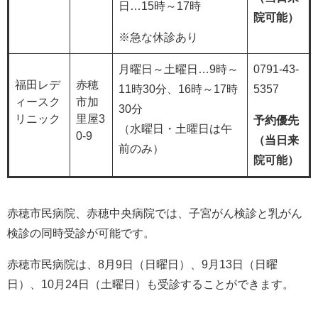
日…15時～17時
院可能）
※急な休診あり
月曜日～土曜日…9時～
0791-43-
福田レデ
赤穂
11時30分、16時～17時
5357
ィースク
市加
30分
リニック
里屋3
予約優先
（水曜日・土曜日は午
0-9
（当日来
前のみ）
院可能）
赤穂市民病院、赤穂中央病院では、子宮がん検診と乳がん
検診の同時受診が可能です。
赤穂市民病院は、8月9日（日曜日）、9月13日（日曜
日）、10月24日（土曜日）も受診することができます。