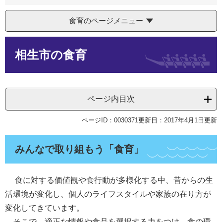
食育のページメニュー
本
相生市の食育
文
ページ内目次
ページID：0030371
更新日：2017年4月1日更新
みんなで取り組もう「食育」
食に対する価値観や食行動が多様化する中、昔からの生
活環境が変化し、個人のライフスタイルや家族の在り方が
変化してきています。
そこで、適正な情報や食品を選択する力をつけ、食の環