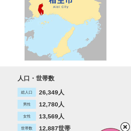
人口・世帯数
26,349人
総人口
12,780人
男性
13,569人
女性
12,887世帯
世帯数