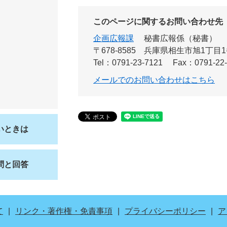
このページに関するお問い合わせ先
企画広報課
秘書広報係（秘書）
〒678-8585
兵庫県相生市旭1丁目1
Tel：0791-23-7121
Fax：0791-22
メールでのお問い合わせはこちら
いときは
問と回答
て
リンク・著作権・免責事項
プライバシーポリシー
ア