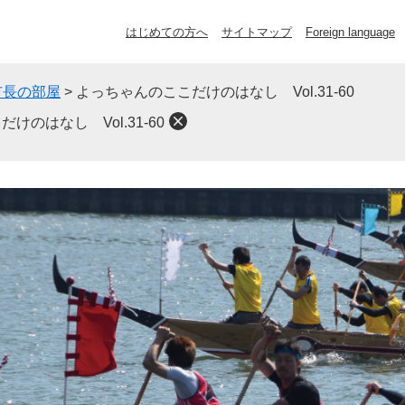
はじめての方へ
サイトマップ
Foreign language
市長の部屋
>
よっちゃんのここだけのはなし Vol.31-60
けのはなし Vol.31-60