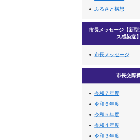
ふるさと構想
市長メッセージ【新型
ス感染症
市長メッセージ
市長交際
令和７年度
令和６年度
令和５年度
令和４年度
令和３年度