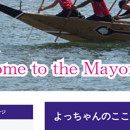
本
ージ
文
よっちゃんのここだ