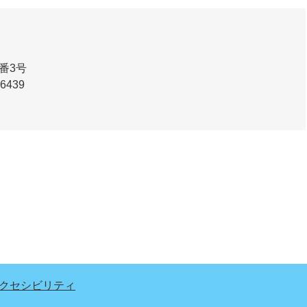
番3号
-6439
クセシビリティ