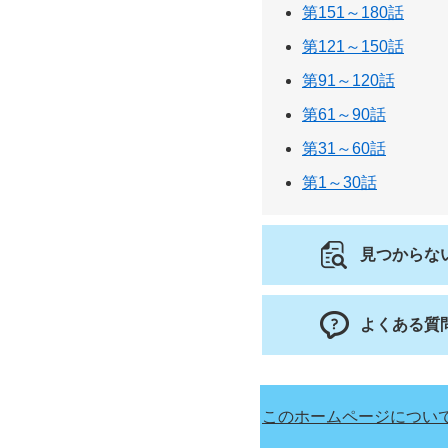
第151～180話
第121～150話
第91～120話
第61～90話
第31～60話
第1～30話
見つからな
よくある質
このホームページについ