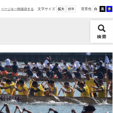
文字サイズ
背景色
ページを一時保存する
拡大
標準
白
黒
青