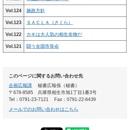
Vol.124
施政方針
Vol.123
ＳＡＣＬＡ（さくら）
Vol.122
カキは大人気の相生名物だ
Vol.121
闘う全国市長会
このページに関するお問い合わせ先
企画広報課
秘書広報係（秘書）
〒678-8585
兵庫県相生市旭1丁目1番3号
Tel：0791-23-7121
Fax：0791-22-6439
メールでのお問い合わせはこちら