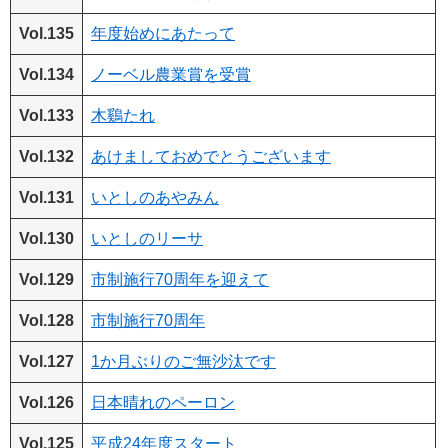
Vol.135
年度始めにあたって
Vol.134
ノーベル農業賞を受賞
Vol.133
木鷄たれ
Vol.132
あけましておめでとうございます
Vol.131
いとしのあやみん
Vol.130
いとしのリーサ
Vol.129
市制施行70周年を迎えて
Vol.128
市制施行70周年
Vol.127
1か月ぶりのご無沙汰です
Vol.126
日本晴れのペーロン
Vol.125
平成24年度スタート