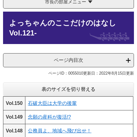
市長の部屋メニュー
本
よっちゃんのここだけのはなし
文
Vol.121-
ページ内目次
ページID：0055010
更新日：2022年8月15日更新
表のサイズを切り替える
Vol.150
石破大臣は大学の後輩
Vol.149
念願の産科が復活!?
Vol.148
公務員よ、地域へ飛び出せ！