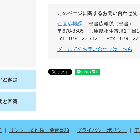
このページに関するお問い合わせ先
企画広報課
秘書広報係（秘書）
〒678-8585
兵庫県相生市旭1丁目1
Tel：0791-23-7121
Fax：0791-22
メールでのお問い合わせはこちら
いときは
問と回答
て
リンク・著作権・免責事項
プライバシーポリシー
ア