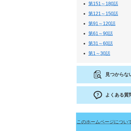
第151～180話
第121～150話
第91～120話
第61～90話
第31～60話
第1～30話
見つからな
よくある質
このホームページについ