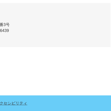
番3号
-6439
クセシビリティ