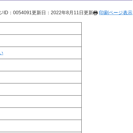
ID：0054091
更新日：2022年8月11日更新
印刷ページ表示
い