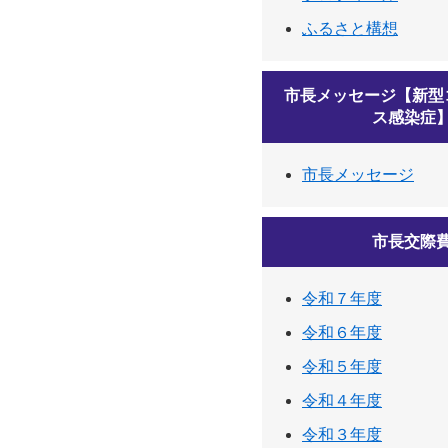
ふるさと構想
市長メッセージ【新型
ス感染症
市長メッセージ
市長交際
令和７年度
令和６年度
令和５年度
令和４年度
令和３年度