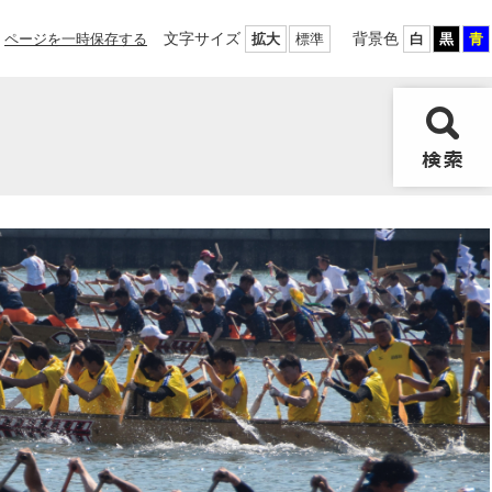
文字サイズ
背景色
ページを一時保存する
拡大
標準
白
黒
青