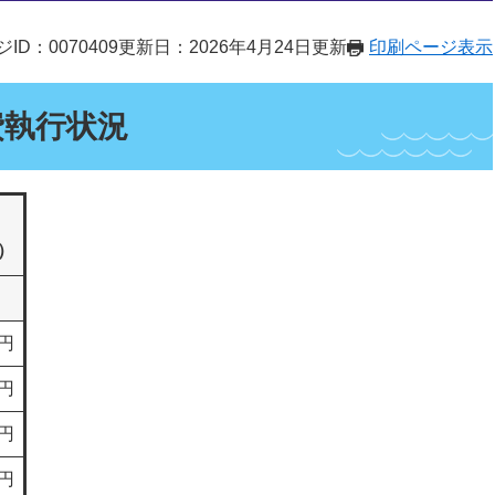
ID：0070409
更新日：2026年4月24日更新
印刷ページ表示
費執行状況
日）
0円
1円
0円
7円