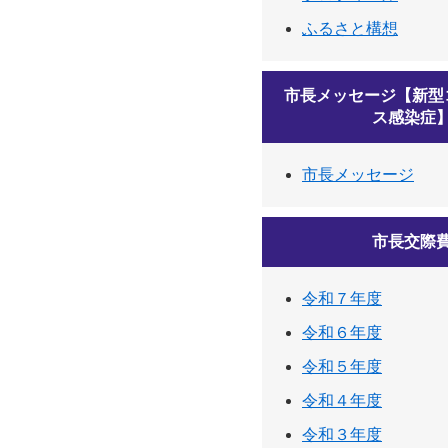
ふるさと構想
市長メッセージ【新型
ス感染症
市長メッセージ
市長交際
令和７年度
令和６年度
令和５年度
令和４年度
令和３年度