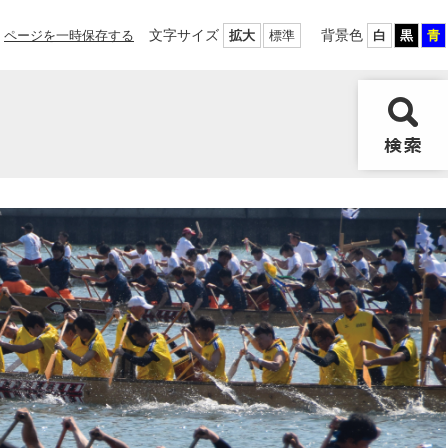
文字サイズ
背景色
ページを一時保存する
拡大
標準
白
黒
青