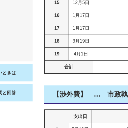
15
12月5日
16
1月17日
17
1月17日
18
3月19日
19
4月1日
合計
いときは
問と回答
【渉外費】 … 市政
支出日