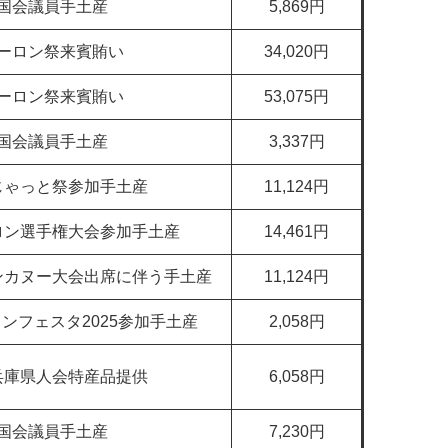
国会議員手土産
5,869円
ーロン祭来賓賄い
34,020円
ーロン祭来賓賄い
53,075円
国会議員手土産
3,337円
じゃっと祭参加手土産
11,124円
ロン選手権大会参加手土産
14,461円
ンカヌー大会出席に伴う手土産
11,124円
ンフェスタ2025参加手土産
2,058円
兵庫県人会特産品提供
6,058円
国会議員手土産
7,230円