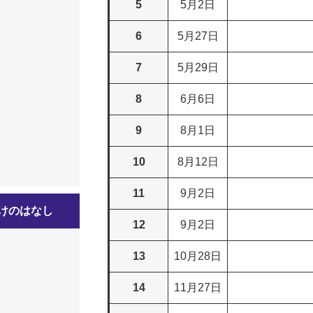
5
5月2日
6
5月27日
7
5月29日
8
6月6日
9
8月1日
10
8月12日
11
9月2日
けのはなし
12
9月2日
13
10月28日
14
11月27日