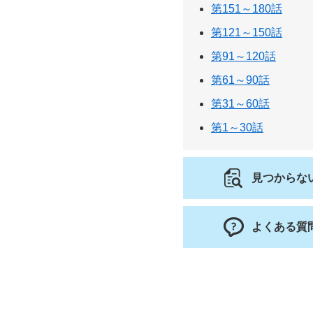
第151～180話
第121～150話
第91～120話
第61～90話
第31～60話
第1～30話
見つからな
よくある質