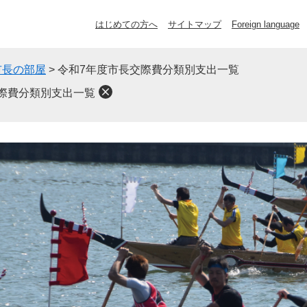
はじめての方へ
サイトマップ
Foreign language
市長の部屋
>
令和7年度市長交際費分類別支出一覧
際費分類別支出一覧