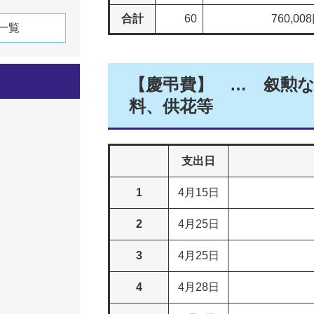
合計
60
760,00
一覧
【慶弔費】 … 叙勲
料、供花等
支出日
1
4月15日
2
4月25日
3
4月25日
4
4月28日