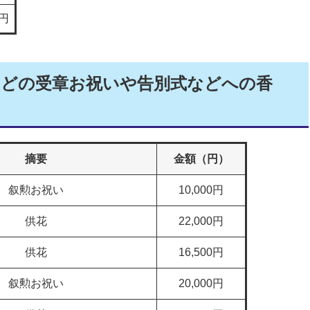
8円
などの受章お祝いや告別式などへの香
摘要
金額（円）
叙勲お祝い
10,000円
供花
22,000円
供花
16,500円
叙勲お祝い
20,000円