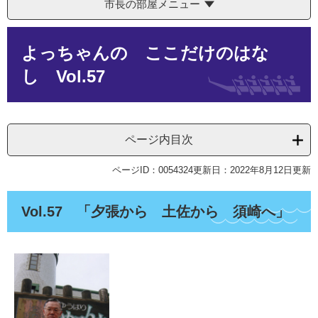
市長の部屋メニュー
本
よっちゃんの ここだけのはな
文
し Vol.57
ページ内目次
ページID：0054324
更新日：2022年8月12日更新
Vol.57 「夕張から 土佐から 須崎へ」