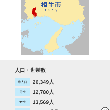
人口・世帯数
26,349人
総人口
12,780人
男性
13,569人
女性