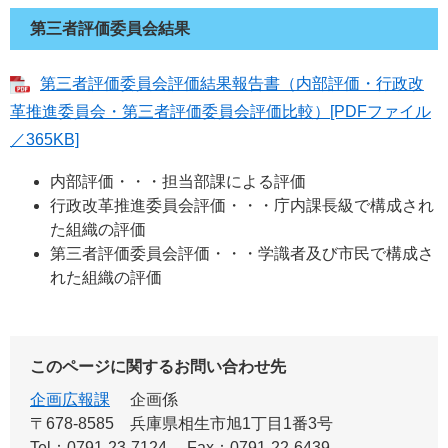
第三者評価委員会結果
第三者評価委員会評価結果報告書（内部評価・行政改
革推進委員会・第三者評価委員会評価比較）[PDFファイル
／365KB]
内部評価・・・担当部課による評価
行政改革推進委員会評価・・・庁内課長級で構成され
た組織の評価
第三者評価委員会評価・・・学識者及び市民で構成さ
れた組織の評価
このページに関するお問い合わせ先
企画広報課
企画係
〒678-8585
兵庫県相生市旭1丁目1番3号
Tel：0791-23-7124
Fax：0791-22-6439