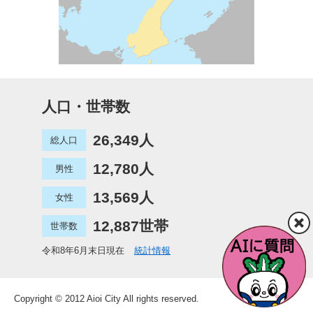
人口・世帯数
26,349人
総人口
12,780人
男性
13,569人
女性
12,887世帯
世帯数
令和8年6月末日現在
統計情報
Copyright © 2012 Aioi City All rights reserved.