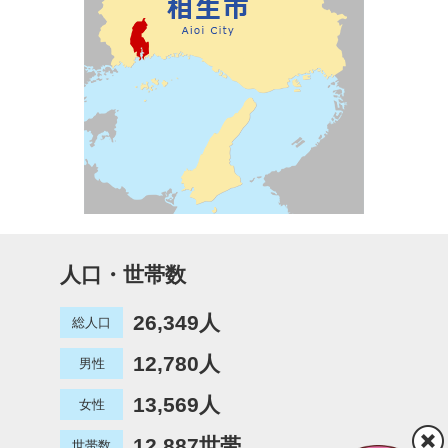
人口・世帯数
26,349人
総人口
12,780人
男性
13,569人
女性
12,887世帯
世帯数