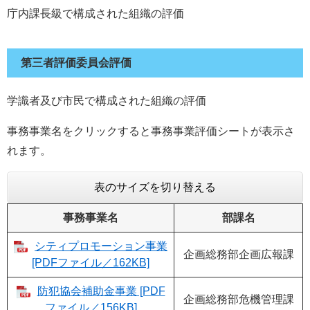
庁内課長級で構成された組織の評価
第三者評価委員会評価
学識者及び市民で構成された組織の評価
事務事業名をクリックすると事務事業評価シートが表示さ
れます。
表のサイズを切り替える
事務事業名
部課名
シティプロモーション事業
企画総務部企画広報課
[PDFファイル／162KB]
防犯協会補助金事業 [PDF
企画総務部危機管理課
ファイル／156KB]