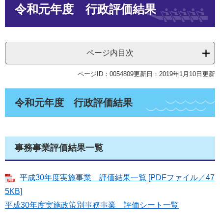
令和元年度 行政評価結果
文
ページ内目次
ページID：0054809
更新日：2019年1月10日更新
令和元年度 行政評価結果
事務事業評価結果一覧
平成30年度実施事業 評価結果一覧 [PDFファイル／47
5KB]
平成30年度実施政策別事務事業 評価シート一覧