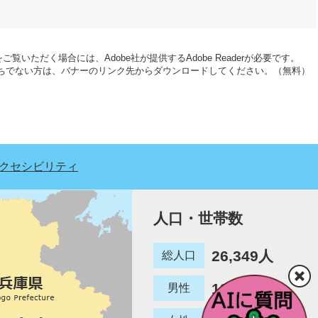
ご覧いただく場合には、Adobe社が提供するAdobe Readerが必要です。
erをお持ちでない方は、バナーのリンク先からダウンロードしてください。（無料）
クセシビリティ
人口・世帯数
26,349人
総人口
12,780人
男性