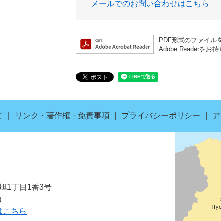
メールでのお問い合わせはこちら
PDF形式のファイルを
Adobe Read
て
リンク・著作権・免責事項
プライバシーポリシー
ア
市旭1丁目1番3号
表）
はこちら