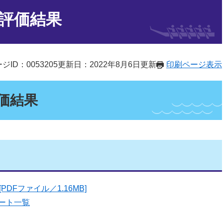
政評価結果
ジID：0053205
更新日：2022年8月6日更新
印刷ページ表示
価結果
DFファイル／1.16MB]
ート一覧