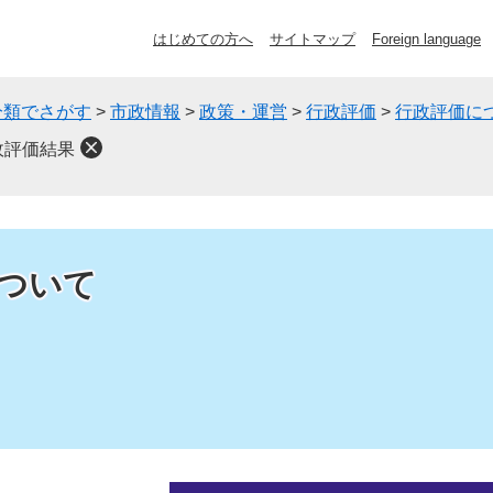
はじめての方へ
サイトマップ
Foreign language
分類でさがす
>
市政情報
>
政策・運営
>
行政評価
>
行政評価に
政評価結果
ついて