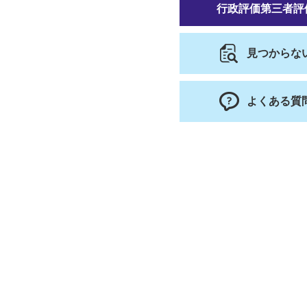
行政評価第三者評
見つからな
よくある質