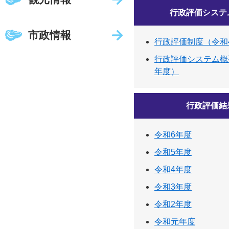
行政評価システ
市政情報
行政評価制度（令和
行政評価システム概
年度）
行政評価結
令和6年度
令和5年度
令和4年度
令和3年度
令和2年度
令和元年度