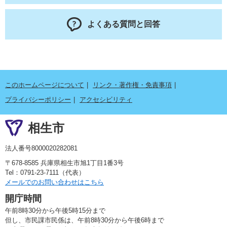
よくある質問と回答
このホームページについて
リンク・著作権・免責事項
プライバシーポリシー
アクセシビリティ
相生市
法人番号8000020282081
〒678-8585 兵庫県相生市旭1丁目1番3号
Tel：0791-23-7111（代表）
メールでのお問い合わせはこちら
開庁時間
午前8時30分から午後5時15分まで
但し、市民課市民係は、午前8時30分から午後6時まで