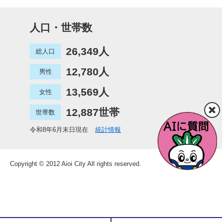
人口・世帯数
26,349人
総人口
12,780人
男性
13,569人
女性
12,887世帯
世帯数
令和8年6月末日現在
統計情報
Copyright © 2012 Aioi City All rights reserved.