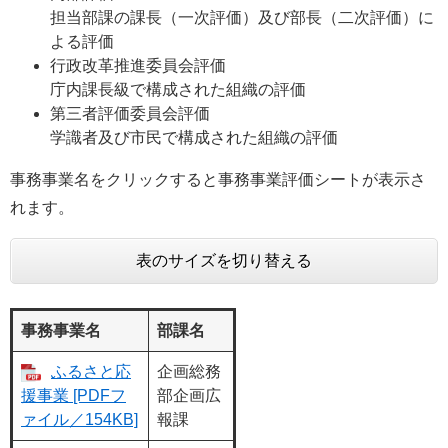
担当部課の課長（一次評価）及び部長（二次評価）に
よる評価
行政改革推進委員会評価
庁内課長級で構成された組織の評価
第三者評価委員会評価
学識者及び市民で構成された組織の評価
事務事業名をクリックすると事務事業評価シートが表示さ
れます。
表のサイズを切り替える
事務事業名
部課名
ふるさと応
企画総務
援事業 [PDFフ
部企画広
ァイル／154KB]
報課