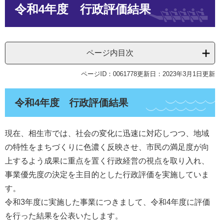
令和4年度 行政評価結果
文
ページ内目次
ページID：0061778
更新日：2023年3月1日更新
令和4年度 行政評価結果
現在、相生市では、社会の変化に迅速に対応しつつ、地域
の特性をまちづくりに色濃く反映させ、市民の満足度が向
上するよう成果に重点を置く行政経営の視点を取り入れ、
事業優先度の決定を主目的とした行政評価を実施していま
す。
令和3年度に実施した事業につきまして、令和4年度に評価
を行った結果を公表いたします。