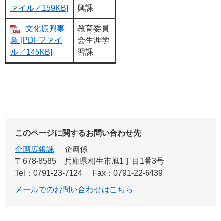
ァイル／159KB]
興課
文化振興事
教育委員
業 [PDFファイ
会生涯学
ル／145KB]
習課
このページに関するお問い合わせ先
企画広報課
企画係
〒678-8585
兵庫県相生市旭1丁目1番3号
Tel：0791-23-7124
Fax：0791-22-6439
メールでのお問い合わせはこちら