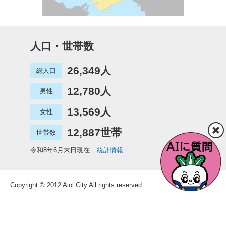
人口・世帯数
26,349人
総人口
12,780人
男性
13,569人
女性
12,887世帯
世帯数
令和8年6月末日現在
統計情報
Copyright © 2012 Aioi City All rights reserved.