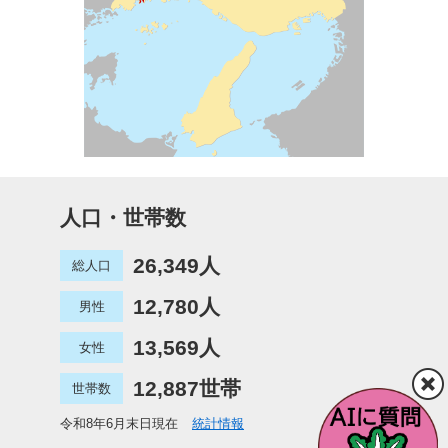
人口・世帯数
26,349人
総人口
12,780人
男性
13,569人
女性
12,887世帯
世帯数
令和8年6月末日現在
統計情報