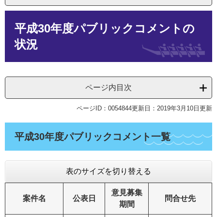
本
平成30年度パブリックコメントの
文
状況
ページ内目次
ページID：0054844
更新日：2019年3月10日更新
平成30年度パブリックコメント一覧
表のサイズを切り替える
意見募集
案件名
公表日
問合せ先
期間