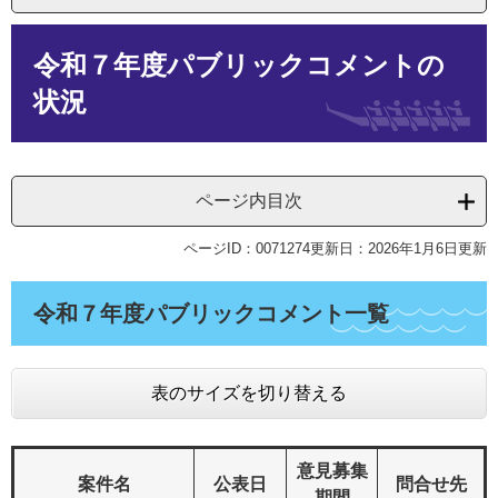
本
令和７年度パブリックコメントの
文
状況
ページ内目次
ページID：0071274
更新日：2026年1月6日更新
令和７年度パブリックコメント一覧
表のサイズを切り替える
意見募集
案件名
公表日
問合せ先
期間