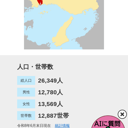
人口・世帯数
26,349人
総人口
12,780人
男性
13,569人
女性
12,887世帯
世帯数
令和8年6月末日現在
統計情報