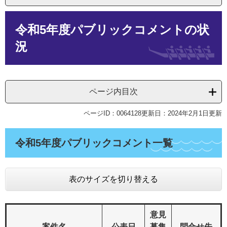
本
令和5年度パブリックコメントの状
文
況
ページ内目次
ページID：0064128
更新日：2024年2月1日更新
令和5年度パブリックコメント一覧
表のサイズを切り替える
意見
案件名
公表日
募集
問合せ先