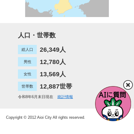
人口・世帯数
26,349人
総人口
12,780人
男性
13,569人
女性
12,887世帯
世帯数
令和8年6月末日現在
統計情報
Copyright © 2012 Aioi City All rights reserved.