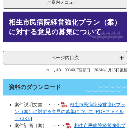
ご案内メニュー
本
相生市民病院経営強化プラン（案）
文
に対する意見の募集について
ページ内目次
ページID：0064917
更新日：2024年1月15日更新
資料のダウンロード
案件説明文書 ・・・
相生市民病院経営強化プラ
ン（案）に対する意見の募集について [PDFファイル
／73KB]
案件計画（案） ・・・
相生市民病院経営強化プ