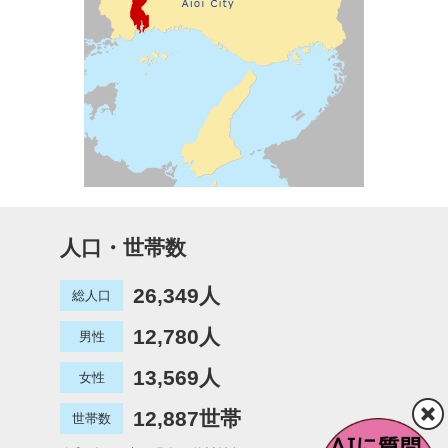
人口・世帯数
26,349人
総人口
12,780人
男性
13,569人
女性
12,887世帯
世帯数