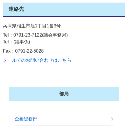
連絡先
兵庫県相生市旭1丁目1番3号
Tel：0791-23-7122
議会事務局
Tel：
議事係
Fax：0791-22-5028
メールでのお問い合わせはこちら
部局
企画総務部