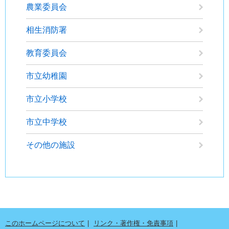
農業委員会
相生消防署
教育委員会
市立幼稚園
市立小学校
市立中学校
その他の施設
このホームページについて
リンク・著作権・免責事項