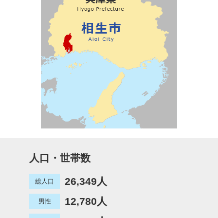
人口・世帯数
26,349人
総人口
12,780人
男性