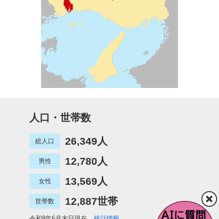
人口・世帯数
26,349人
総人口
12,780人
男性
13,569人
女性
12,887世帯
世帯数
令和8年6月末日現在
統計情報