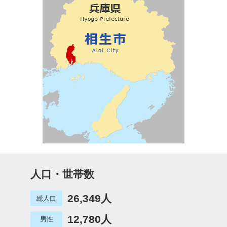
人口・世帯数
26,349人
総人口
12,780人
男性