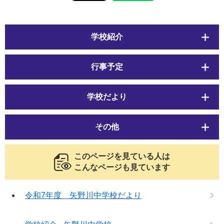
学校紹介
行事予定
学校だより
その他
このページを見ている人は
こんなページも見ています
令和7年度 矢野川中学校だより