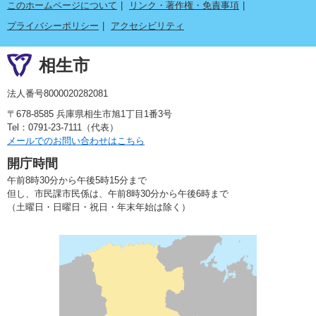
このホームページについて
リンク・著作権・免責事項
プライバシーポリシー
アクセシビリティ
相生市
法人番号8000020282081
〒678-8585 兵庫県相生市旭1丁目1番3号
Tel：0791-23-7111（代表）
メールでのお問い合わせはこちら
開庁時間
午前8時30分から午後5時15分まで
但し、市民課市民係は、午前8時30分から午後6時まで
（土曜日・日曜日・祝日・年末年始は除く）