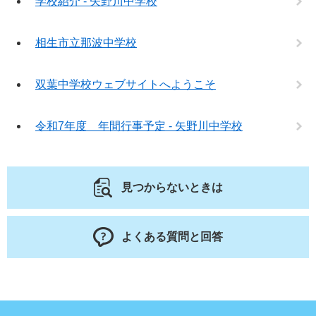
学校紹介 - 矢野川中学校
相生市立那波中学校
双葉中学校ウェブサイトへようこそ
令和7年度 年間行事予定 - 矢野川中学校
見つからないときは
よくある質問と回答