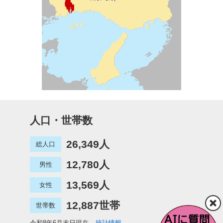
人口・世帯数
26,349人
総人口
12,780人
男性
13,569人
女性
12,887世帯
世帯数
令和8年6月末日現在
統計情報