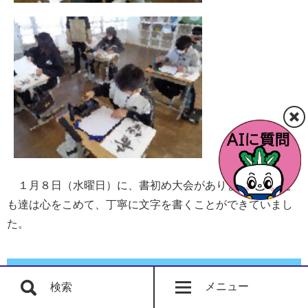
１月８日（水曜日）に、書初め大会がありました。子ど
も達は心をこめて、丁寧に文字を書くことができていまし
た。
クリスマス＆お正月集会
メニュー
検索