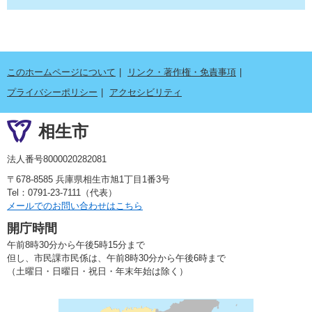
このホームページについて
リンク・著作権・免責事項
プライバシーポリシー
アクセシビリティ
相生市
法人番号8000020282081
〒678-8585 兵庫県相生市旭1丁目1番3号
Tel：0791-23-7111（代表）
メールでのお問い合わせはこちら
開庁時間
午前8時30分から午後5時15分まで
但し、市民課市民係は、午前8時30分から午後6時まで
（土曜日・日曜日・祝日・年末年始は除く）