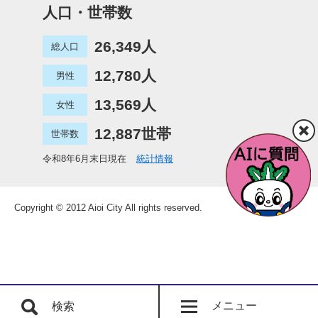
人口・世帯数
26,349人
総人口
12,780人
男性
13,569人
女性
12,887世帯
世帯数
令和8年6月末日現在
統計情報
Copyright © 2012 Aioi City All rights reserved.
メニュー
検索