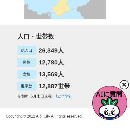
人口・世帯数
26,349人
総人口
12,780人
男性
13,569人
女性
12,887世帯
世帯数
令和8年6月末日現在
統計情報
Copyright © 2012 Aioi City All rights reserved.