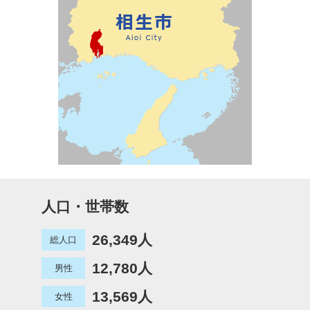
人口・世帯数
26,349人
総人口
12,780人
男性
13,569人
女性