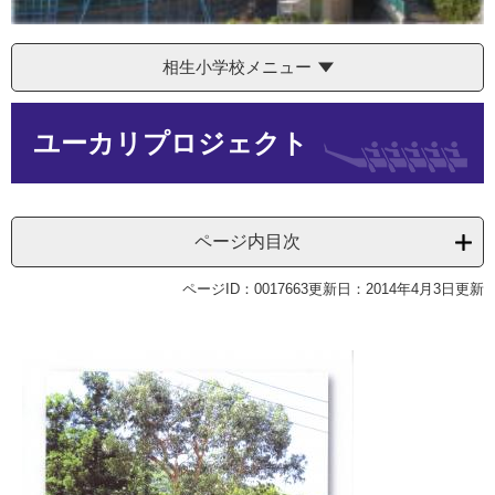
相生小学校メニュー
本
ユーカリプロジェクト
文
ページ内目次
ページID：0017663
更新日：2014年4月3日更新