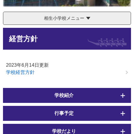
相生小学校メニュー
本
経営方針
文
2023年6月14日更新
学校経営方針
学校紹介
行事予定
学校だより