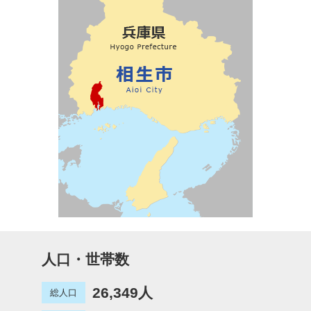
人口・世帯数
26,349人
総人口