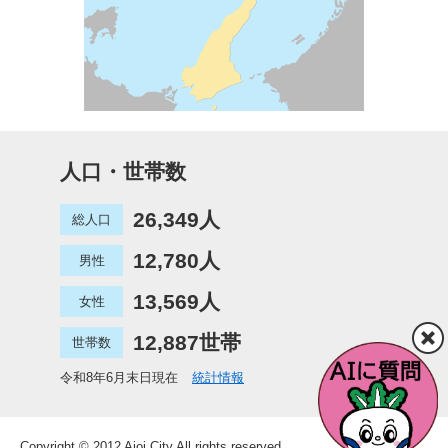
人口・世帯数
26,349人
総人口
12,780人
男性
13,569人
女性
12,887世帯
世帯数
令和8年6月末日現在
統計情報
Copyright © 2012 Aioi City All rights reserved.