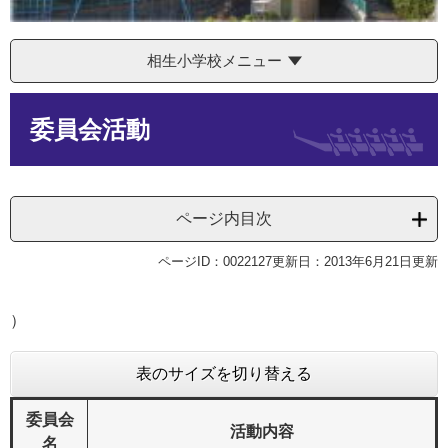
相生小学校メニュー
本
委員会活動
文
ページ内目次
ページID：0022127
更新日：2013年6月21日更新
）
表のサイズを切り替える
委員会
活動内容
名