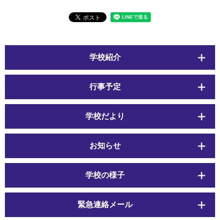
学校紹介
行事予定
学校だより
お知らせ
学校の様子
緊急連絡メール