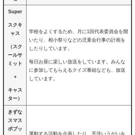
Super
スクキ
学校をよくするため、月に1回代表委員会を開
ャス
いたり、相小祭りなどの児童会行事の計画を
（スク
したりしています。
ールサ
毎日お昼に楽しい放送をしています。みんな
ミット
に参加してもらえるクイズ番組なども、放送
+
しています。
キャス
ター）
きずな
スマス
ポブッ
運動する活動を企画したり、手洗いうがいを