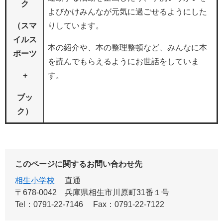
ク
よびかけみんなが元気に過ごせるようにした
（スマ
りしています。
イルス
本の紹介や、本の整理整頓など、みんなに本
ポーツ
を読んでもらえるようにお世話をしていま
+
す。
ブッ
ク）
このページに関するお問い合わせ先
相生小学校
直通
〒678-0042
兵庫県相生市川原町31番１号
Tel：0791-22-7146
Fax：0791-22-7122