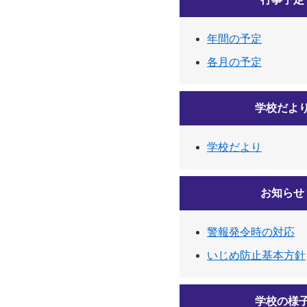
年間の予定
各月の予定
学校だよ
学校だより
お知らせ
警報発令時の対応
いじめ防止基本方針
学校の様