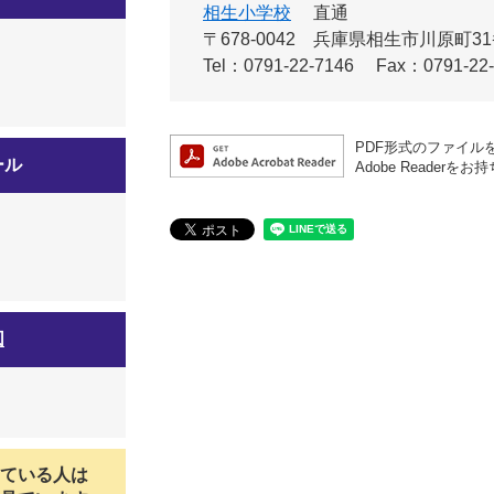
相生小学校
直通
〒678-0042
兵庫県相生市川原町3
Tel：0791-22-7146
Fax：0791-22
PDF形式のファイルを
ール
Adobe Read
図
ている人は