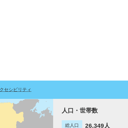
クセシビリティ
人口・世帯数
26,349人
総人口