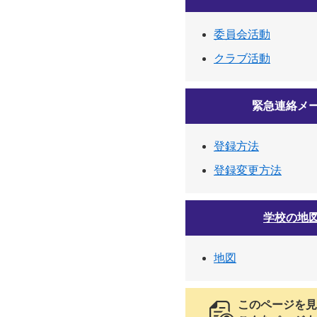
委員会活動
クラブ活動
緊急連絡メ
登録方法
登録変更方法
学校の地
地図
このページを見