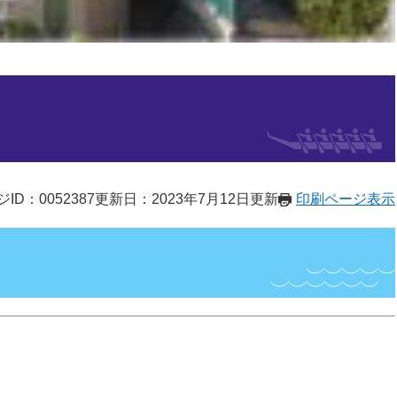
ID：0052387
更新日：2023年7月12日更新
印刷ページ表示
り