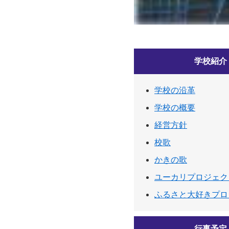
学校紹介
学校の沿革
学校の概要
経営方針
校歌
かきの歌
ユーカリプロジェク
ふるさと大好きプロ
行事予定