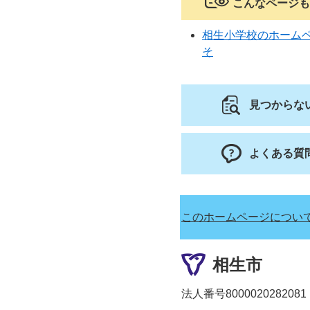
こんなページも
相生小学校のホーム
そ
見つからな
よくある質
このホームページについ
相生市
法人番号8000020282081