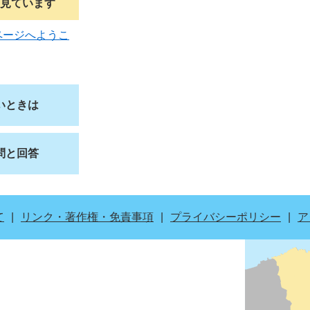
見ています
ページへようこ
いときは
問と回答
て
リンク・著作権・免責事項
プライバシーポリシー
ア