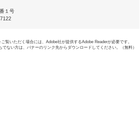
1番１号
-7122
ご覧いただく場合には、Adobe社が提供するAdobe Readerが必要です。
erをお持ちでない方は、バナーのリンク先からダウンロードしてください。（無料）