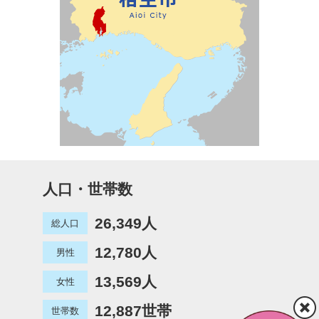
人口・世帯数
26,349人
総人口
12,780人
男性
13,569人
女性
12,887世帯
世帯数