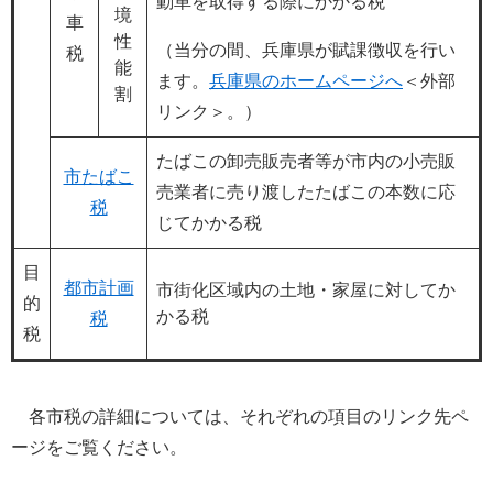
動車を取得する際にかかる税
境
車
性
（当分の間、兵庫県が賦課徴収を行い
税
能
ます。
兵庫県のホームページへ
＜外部
割
リンク＞
。）
たばこの卸売販売者等が市内の小売販
市たばこ
売業者に売り渡したたばこの本数に応
税
じてかかる税
目
都市計画
市街化区域内の土地・家屋に対してか
的
かる税
税
税
各市税の詳細については、それぞれの項目のリンク先ペ
ージをご覧ください。