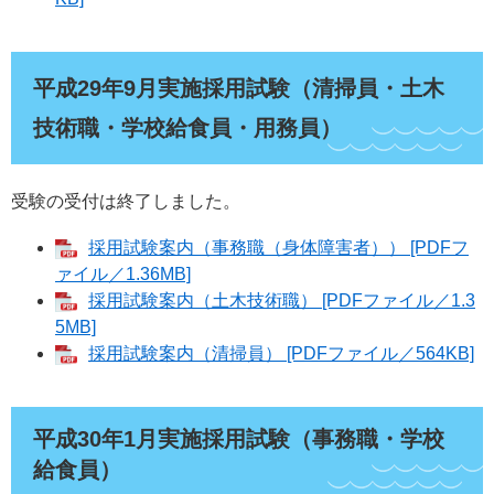
平成29年9月実施採用試験（清掃員・土木
技術職・学校給食員・用務員）
受験の受付は終了しました。
採用試験案内（事務職（身体障害者）） [PDFフ
ァイル／1.36MB]
採用試験案内（土木技術職） [PDFファイル／1.3
5MB]
採用試験案内（清掃員） [PDFファイル／564KB]
平成30年1月実施採用試験（事務職・学校
給食員）