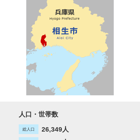
人口・世帯数
26,349人
総人口