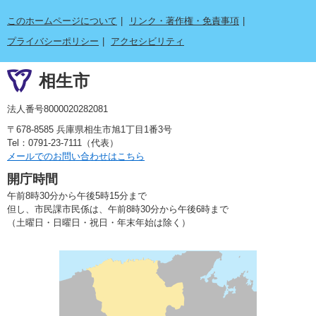
このホームページについて
リンク・著作権・免責事項
プライバシーポリシー
アクセシビリティ
相生市
法人番号8000020282081
〒678-8585 兵庫県相生市旭1丁目1番3号
Tel：0791-23-7111（代表）
メールでのお問い合わせはこちら
開庁時間
午前8時30分から午後5時15分まで
但し、市民課市民係は、午前8時30分から午後6時まで
（土曜日・日曜日・祝日・年末年始は除く）