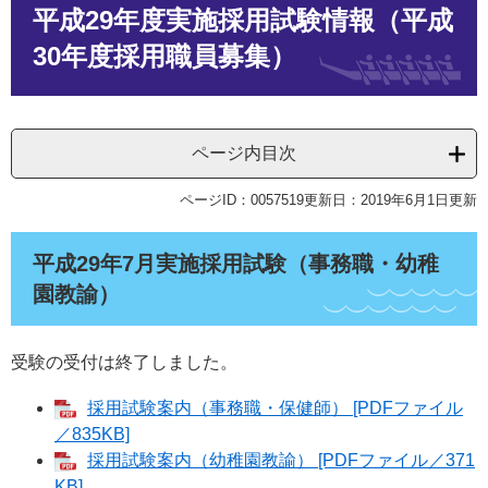
平成29年度実施採用試験情報（平成
文
30年度採用職員募集）
ページ内目次
ページID：0057519
更新日：2019年6月1日更新
平成29年7月実施採用試験（事務職・幼稚
園教諭）
受験の受付は終了しました。
採用試験案内（事務職・保健師） [PDFファイル
／835KB]
採用試験案内（幼稚園教諭） [PDFファイル／371
KB]