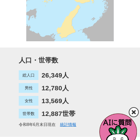
人口・世帯数
26,349人
総人口
12,780人
男性
13,569人
女性
12,887世帯
世帯数
令和8年6月末日現在
統計情報