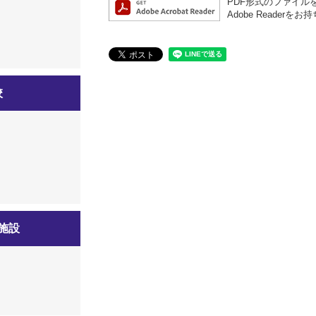
PDF形式のファイルを
Adobe Read
校
施設