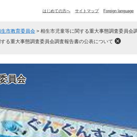
はじめての方へ
サイトマップ
Foreign language
相生市教育委員会
>
相生市児童等に関する重大事態調査委員会
関する重大事態調査委員会調査報告書の公表について
委員会