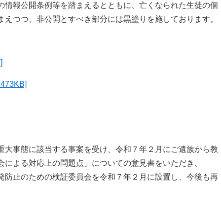
の情報公開条例等を踏まえるとともに、亡くなられた生徒の個
まえつつ、非公開とすべき部分には黒塗りを施しております。
]
73KB]
重大事態に該当する事案を受け、令和７年２月にご遺族から教
会による対応上の問題点」についての意見書をいただき、
発防止のための検証委員会を令和７年２月に設置し、今後も再