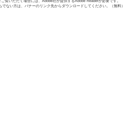
ご覧いただく場合には、Adobe社が提供するAdobe Readerが必要です。
erをお持ちでない方は、バナーのリンク先からダウンロードしてください。（無料）