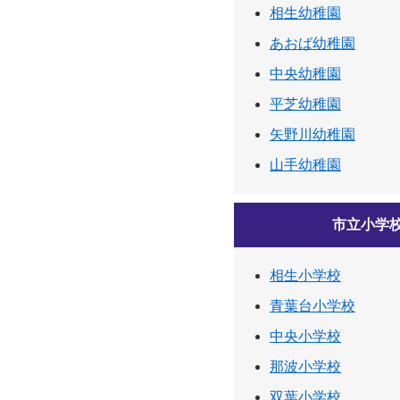
相生幼稚園
あおば幼稚園
中央幼稚園
平芝幼稚園
矢野川幼稚園
山手幼稚園
市立小学
相生小学校
青葉台小学校
中央小学校
那波小学校
双葉小学校