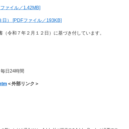
ァイル／1.42MB]
 [PDFファイル／193KB]
書（令和７年２月１２日）に基づき付しています。
】毎日24時間​
.htm
＜外部リンク＞