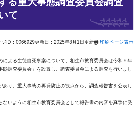
する重大事態調査委員会調査
いて
ジID：0066929
更新日：2025年8月1日更新
印刷ページ表示
めによる生徒自死事案について、相生市教育委員会は令和５年
事態調査委員会」を設置し、調査委員会による調査を行いまし
があり、重大事態の再発防止の観点から、調査報告書を公表し
こらないように相生市教育委員会として報告書の内容を真摯に受
。