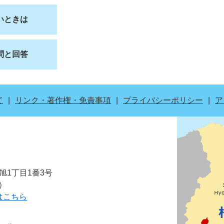
いときは
問と回答
て
リンク・著作権・免責事項
プライバシーポリシー
ア
市旭1丁目1番3号
表）
はこちら