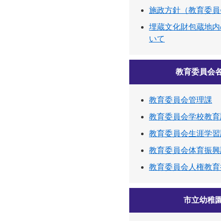
施政方針（教育委員
埋蔵文化財包蔵地内
いて
教育委員会
教育委員会管理課
教育委員会学校教育
教育委員会生涯学習
教育委員会体育振興
教育委員会人権教育
市立幼稚