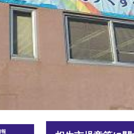
本
情報
文