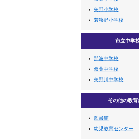
矢野小学校
若狭野小学校
市立中学
那波中学校
双葉中学校
矢野川中学校
その他の教育
図書館
幼児教育センター