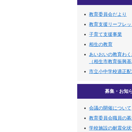
教育委員会だより
教育支援リーフレッ
子育て支援事業
相生の教育
あいおいの教育わく
（相生市教育振興基
市立小中学校適正配
募集・お知
会議の開催について
教育委員会職員の募
学校施設の耐震化状