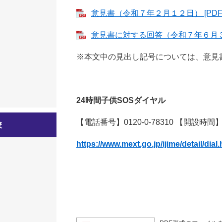
意見書（令和７年２月１２日） [PDFフ
意見書に対する回答（令和７年６月３日）
※本文中の見出し記号については、意見
24時間子供SOSダイヤル
【電話番号】0120-0-78310 【開設時間
校
https://www.mext.go.jp/ijime/detail/dial