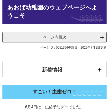
本
あおば幼稚園のウェブページへよ
文
うこそ
ページ内目次
ページID：0051594
更新日：2026年7月1日更新
新着情報
すごい！虫歯ゼロ！
6月4日は、虫歯予防デーでした。