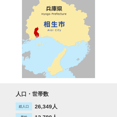
人口・世帯数
26,349人
総人口