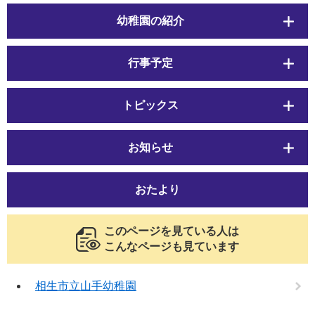
幼稚園の紹介
行事予定
トピックス
お知らせ
おたより
このページを見ている人は
こんなページも見ています
相生市立山手幼稚園