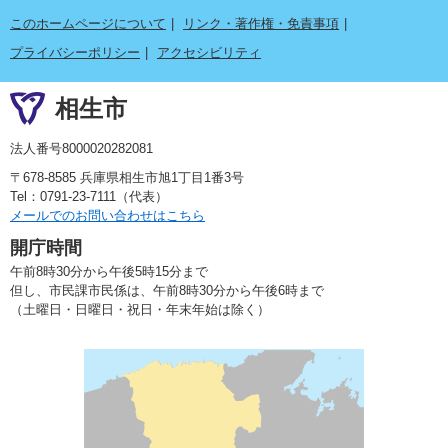
このホームページについて
リンク・著作権・免責事項
プライバシーポリシー
アクセシビリティ
相生市
法人番号8000020282081
〒678-8585 兵庫県相生市旭1丁目1番3号
Tel：0791-23-7111（代表）
メールでのお問い合わせはこちら
開庁時間
午前8時30分から午後5時15分まで
但し、市民課市民係は、午前8時30分から午後6時まで
（土曜日・日曜日・祝日・年末年始は除く）