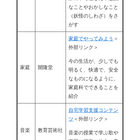
なことやおかしなこと
（妖怪のしわざ）をさ
がす
家庭でやってみよう
＜
外部リンク＞
今の生活が、少しでも
家庭
開隆堂
明るく、快適で、安全
なものになるように、
家庭科でできることを
紹介
自宅学習支援コンテン
ツ
＜外部リンク＞
音楽
教育芸術社
音楽の授業で学ぶ歌や