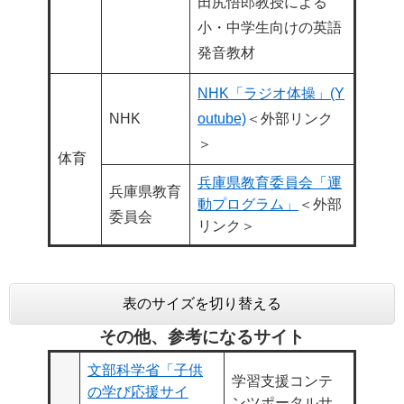
田尻悟郎教授による
小・中学生向けの英語
発音教材
NHK「ラジオ体操」(Y
NHK
outube)
＜外部リンク
＞
体育
兵庫県教育委員会「運
兵庫県教育
動プログラム」
＜外部
委員会
リンク＞
表のサイズを切り替える
その他、参考になるサイト
文部科学省「子供
学習支援コンテ
の学び応援サイ
ンツポータルサ