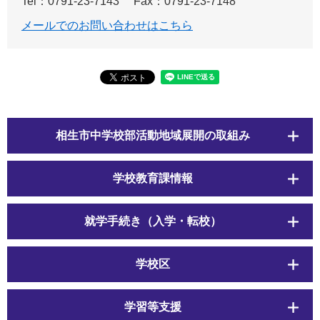
Tel：0791-23-7143
Fax：0791-23-7148
メールでのお問い合わせはこちら
相生市中学校部活動地域展開の取組み
学校教育課情報
就学手続き（入学・転校）
学校区
学習等支援