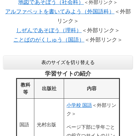
地図であそぼう（社会科）
＜外部リンク＞
アルファベットを書いてみよう（外国語科）
＜外部
リンク＞
しぜんであそぼう（理科）
＜外部リンク＞
ことばのがくしゅう（国語）
＜外部リンク＞
表のサイズを切り替える
学習サイトの紹介
教科
出版社
内容
等
小学校 国語
＜外部リン
ク＞
国語
光村出版
ページ下部に学年ごと
の役立つサイトのリン