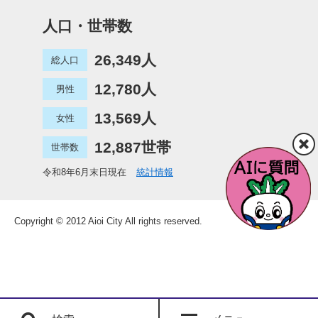
人口・世帯数
26,349人
総人口
12,780人
男性
13,569人
女性
12,887世帯
世帯数
令和8年6月末日現在
統計情報
Copyright © 2012 Aioi City All rights reserved.