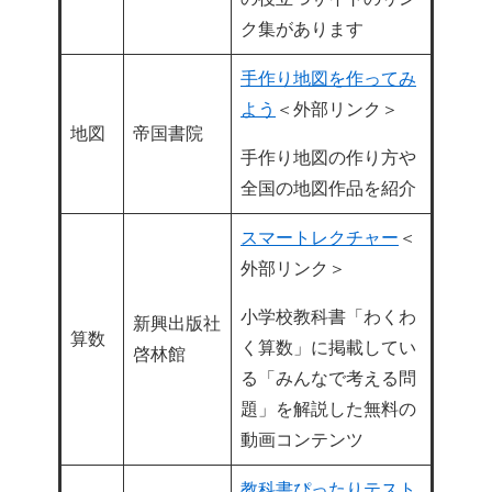
ク集があります
手作り地図を作ってみ
よう
＜外部リンク＞
地図
帝国書院
手作り地図の作り方や
全国の地図作品を紹介
スマートレクチャー
＜
外部リンク＞
小学校教科書「わくわ
新興出版社
算数
く算数」に掲載してい
啓林館
る「みんなで考える問
題」を解説した無料の
動画コンテンツ
教科書ぴったりテスト