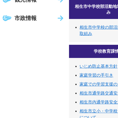
相生市中学校部活動地
み
市政情報
相生市中学校の部活
取組み
学校教育課
いじめ防止基本方針
家庭学習の手引き
家庭での学習支援の
相生市通学路交通安
相生市内通学路安全
相生市立小・中学校
について