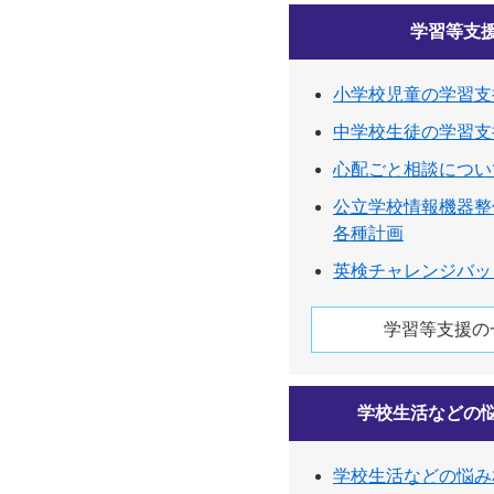
学習等支
小学校児童の学習支
中学校生徒の学習支
心配ごと相談につい
公立学校情報機器整
各種計画
英検チャレンジバッ
学習等支援の
学校生活などの
学校生活などの悩み