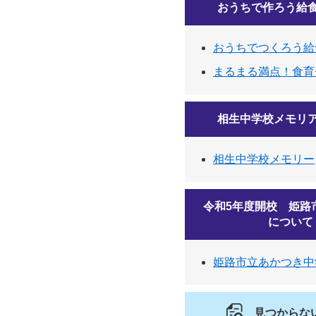
おうちで作ろう給
おうちでつくろう給
まるまる満点！食育
相生中学校メモリ
相生中学校メモリー
令和5年度開校 姫路
について
姫路市立あかつき中
見つからな