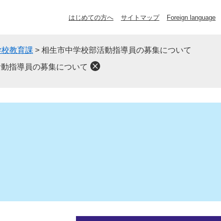
はじめての方へ
サイトマップ
Foreign language
学校教育課
>
相生市中学校部活動指導員の募集について
活動指導員の募集について