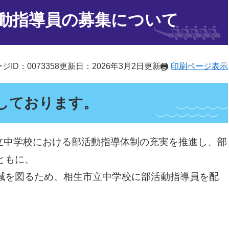
動指導員の募集について
ジID：0073358
更新日：2026年3月2日更新
印刷ページ表示
しております。
立中学校における部活動指導体制の充実を推進し、部
ともに、
を図るため、相生市立中学校に部活動指導員を配