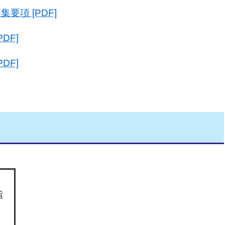
項 [PDF]
DF]
DF]
指