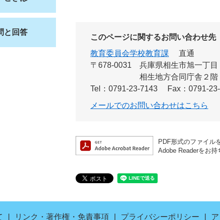
問と回答
このページに関するお問い合わせ先
教育委員会学校教育課
直通
〒678-0031
兵庫県相生市旭一丁目
相生地方合同庁舎２階
Tel：0791-23-7143
Fax：0791-23
メールでのお問い合わせはこちら
PDF形式のファイルを
Adobe Read
て
リンク・著作権・免責事項
プライバシーポリシー
ア