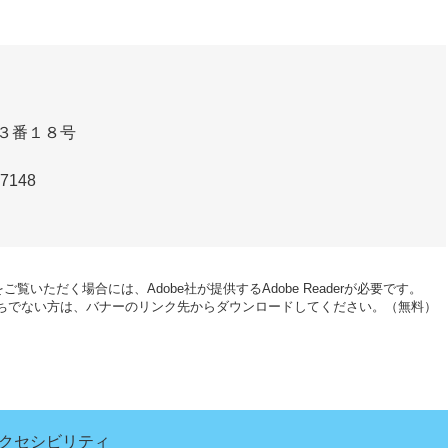
３番１８号
-7148
ご覧いただく場合には、Adobe社が提供するAdobe Readerが必要です。
erをお持ちでない方は、バナーのリンク先からダウンロードしてください。（無料）
クセシビリティ